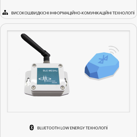
ВИСОКОШВИДКІСНІ ІНФОРМАЦІЙНО-КОМУНІКАЦІЙНІ ТЕХНОЛОГІЇ
BLUETOOTH LOW ENERGY ТЕХНОЛОГІЇ