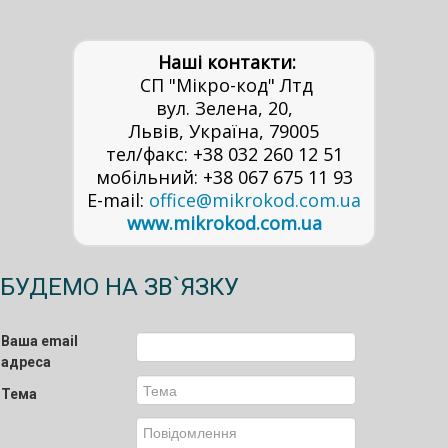
Наші контакти:
СП "Мікро-код" Лтд
вул. Зелена, 20,
Львів, Україна, 79005
тел/факс: +38 032 260 12 51
мобільний: +38 067 675 11 93
E-mail:
office@mikrokod.com.ua
www.mikrokod.com.ua
БУДЕМО НА ЗВ`ЯЗКУ
Ваша email
адреса
Тема